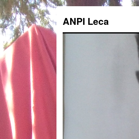
ANPI Leca