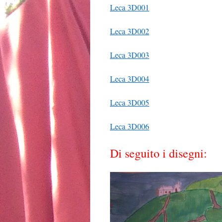
Leca 3D001
Leca 3D002
Leca 3D003
Leca 3D004
Leca 3D005
Leca 3D006
Di seguito i disegni: