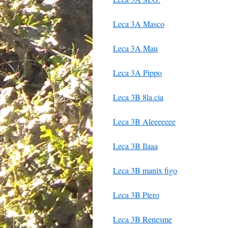
Leca 3A Masco
Leca 3A Mau
Leca 3A Pippo
Leca 3B 8la.cia
Leca 3B Aleeeeeee
Leca 3B Ilaaa
Leca 3B manix figo
Leca 3B Piero
Leca 3B Renesme